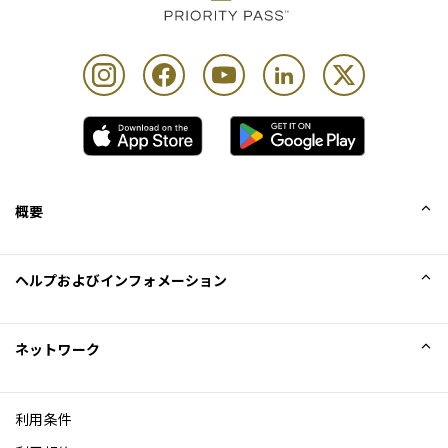
概要
会社概要
ヘルプおよびインフォメーション
Collinson
Collinson法的記述
ヘルプ
ネットワーク
ニュース
サイトマップ
Excellence Awards
アフィリエイト
利用条件
ブログ