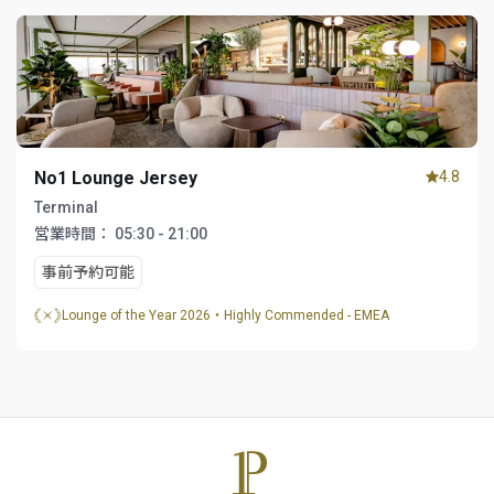
No1 Lounge Jersey
4.8
Terminal
営業時間：
05:30 - 21:00
事前予約可能
Lounge of the Year 2026・Highly Commended - EMEA