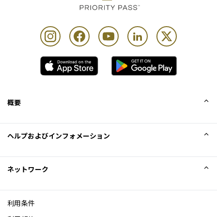
概要
会社概要
ヘルプおよびインフォメーション
Collinson
Collinson法的記述
ヘルプ
ネットワーク
ニュース
サイトマップ
Excellence Awards
アフィリエイト
利用条件
ブログ