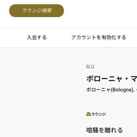
ラウンジ検索
入会する
アカウントを有効化する
BLQ
ボローニャ・マルコー
ボローニャ(Bologna), 
ラウンジ
喧騒を離れる