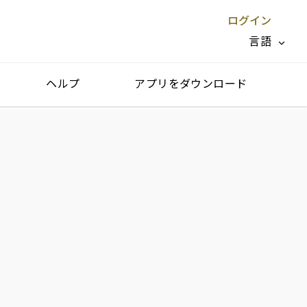
ログイン
言語
ヘルプ
アプリをダウンロード
閉じる X