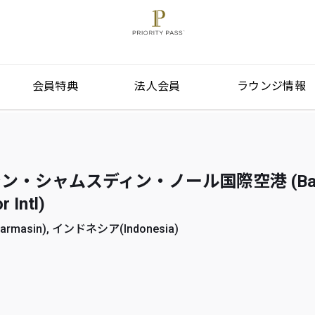
会員特典
法人会員
ラウンジ情報
・シャムスディン・ノール国際空港 (Banja
 Intl)
masin), インドネシア(Indonesia)