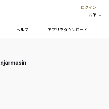
ログイン
言語
ヘルプ
アプリをダウンロード
閉じる X
rmasin