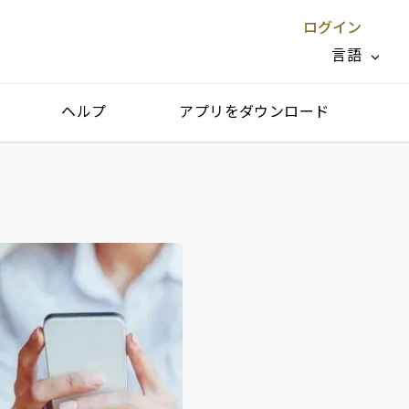
ログイン
言語
ヘルプ
アプリをダウンロード
閉じる X