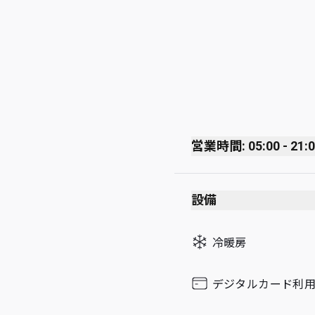
営業時間: 05:00 - 21:
Monday
設備
Tuesday
Wednesday
冷暖房
Thursday
Friday
デジタルカード利
Saturday