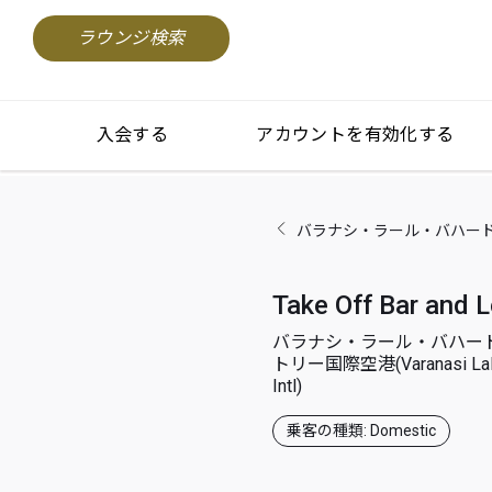
ラウンジ検索
入会する
アカウントを有効化する
バラナシ・ラール・バハードゥル・シャ
Take Off Bar and 
バラナシ・ラール・バハー
トリー国際空港(Varanasi Lal B
Intl)
乗客の種類: Domestic