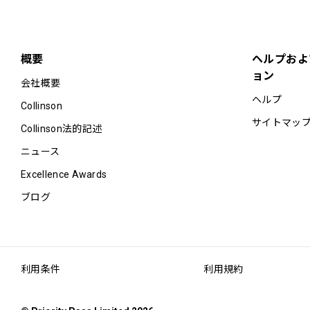
概要
ヘルプおよ
ョン
会社概要
ヘルプ
Collinson
サイトマッ
Collinson法的記述
最大滞在可能時間：Unl
ニュース
カード保持者1名様につき
Excellence Awards
ブログ
利用条件
利用規約