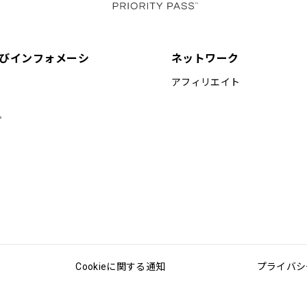
びインフォメーシ
ネットワーク
アフィリエイト
プ
imited時間
最大Unlimited名様まで
Cookieに関する通知
プライバシ