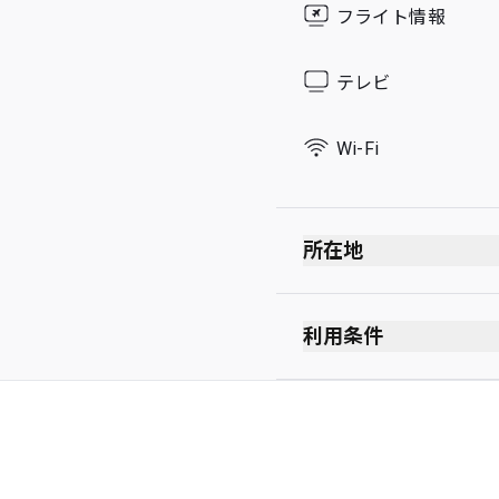
フライト情報
Sunday
テレビ
Wi-Fi
所在地
利用条件