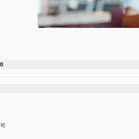
00
用可