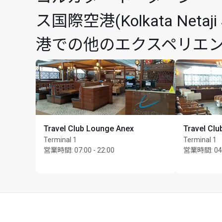
ス国際空港(Kolkata Netaji S
港での他のエクスペリエ
Travel Club Lounge Anex
Travel Clu
Terminal 1
Terminal 1
営業時間
:
07:00 - 22:00
営業時間
:
04