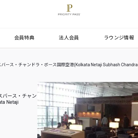
会員特典
法人会員
ラウンジ情報
ャンドラ・ボース国際空港(Kolkata Netaji Subhash Chandra Bos
スバース・チャン
Netaji