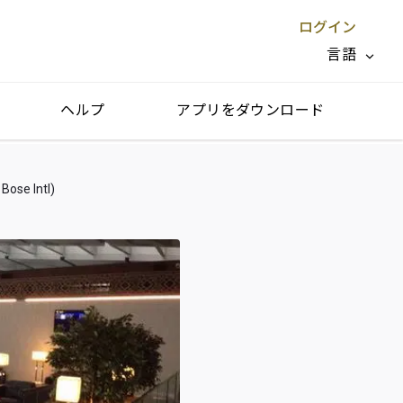
ログイン
言語
ヘルプ
アプリをダウンロード
閉じる X
e Intl)