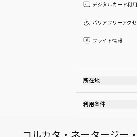
デジタルカード利
Sunday
バリアフリーアクセ
フライト情報
所在地
利用条件
最大滞在可能時間：3
コルカタ・ネータージー