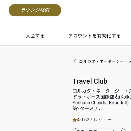
ラウンジ検索
入会する
アカウントを有効化する
コルカタ・ネータージー・スバース・チ
Travel Club
コルカタ・ネータージー・
ドラ・ボース国際空港(Kolkata 
Subhash Chandra Bose Intl)
第2ターミナル
4.0
627 レビュー