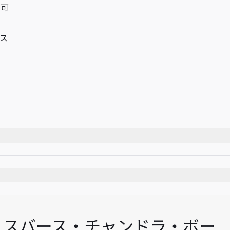
用可
ス
時間
・スバース・チャンドラ・ボー