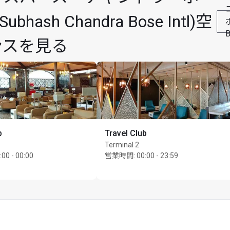
ubhash Chandra Bose Intl)空
ボ
ンスを見る
b
Travel Club
Terminal 2
:00 - 00:00
営業時間
:
00:00 - 23:59