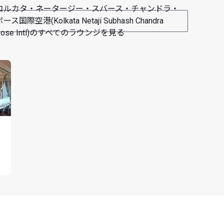
コルカタ・ネータージー・スバース・チャンドラ・
ース国際空港(Kolkata Netaji Subhash Chandra
Bose Intl)のすべてのラウンジを見る