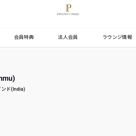
会員特典
法人会員
ラウンジ情報
mu)
ド(India)