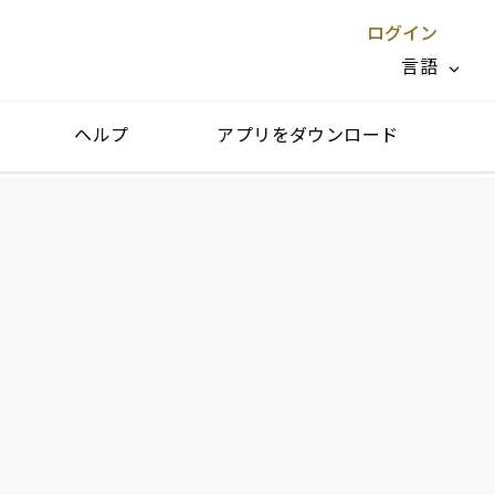
ログイン
言語
ヘルプ
アプリをダウンロード
閉じる X