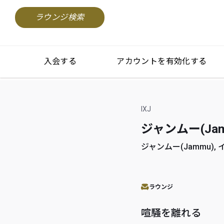
ラウンジ検索
入会する
アカウントを有効化する
IXJ
ジャンムー(Jam
ジャンムー(Jammu), イン
ラウンジ
喧騒を離れる