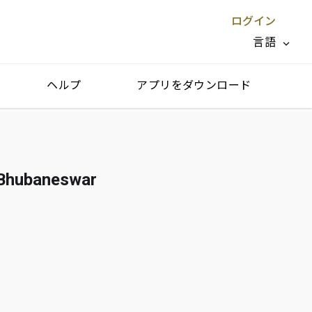
ログイン
言語
ヘルプ
アプリをダウンロード
閉じる X
aneswar