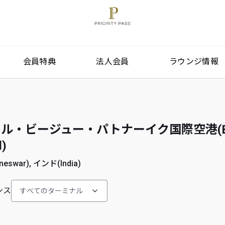
会員特典
法人会員
ラウンジ情報
・ビージュー・パトナーイク国際空港(Bhub
l)
war), インド(India)
ンス
すべてのターミナル