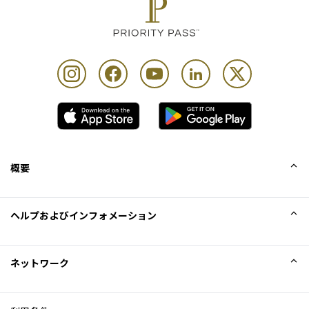
概要
会社概要
ヘルプおよびインフォメーション
Collinson
Collinson法的記述
ヘルプ
ネットワーク
ニュース
サイトマップ
Excellence Awards
アフィリエイト