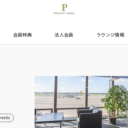
会員特典
法人会員
ラウンジ情報
estic