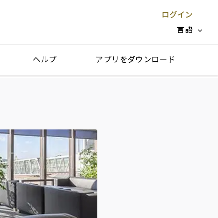
ログイン
言語
ヘルプ
アプリをダウンロード
閉じる X