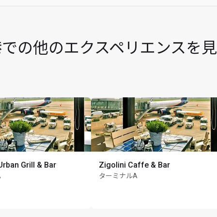
時間
)空港での他のエクスペリエンスを見
Urban Grill & Bar
Zigolini Caffe & Bar
A
ターミナルA