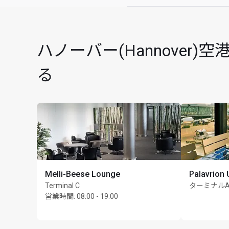
最大滞在可能時間：3
ハノーバー(Hannover
る
Melli-Beese Lounge
Palavrion 
Terminal C
ターミナル
営業時間
:
08:00 - 19:00