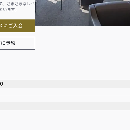
て、さまざまなレベ
ています。
スにご入会
前に予約
00