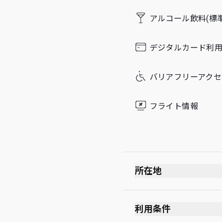
Friday
アルコール飲料(標準
Saturday
デジタルカード利
Sunday
バリアフリーアクセ
フライト情報
所在地
利用条件