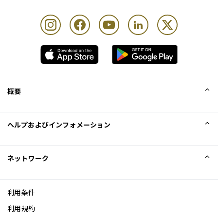
概要
会社概要
ヘルプおよびインフォメーション
Collinson
Collinson法的記述
ヘルプ
ネットワーク
ニュース
サイトマップ
Excellence Awards
アフィリエイト
利用条件
ブログ
利用規約