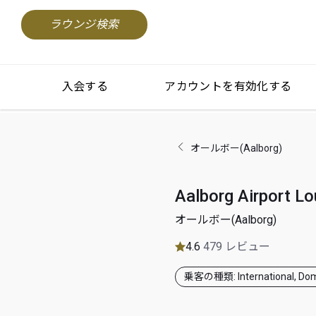
ラウンジ検索
入会する
アカウントを有効化する
オールボー(Aalborg)
Aalborg Airport L
オールボー(Aalborg)
4.6
479 レビュー
乗客の種類: International, Dom