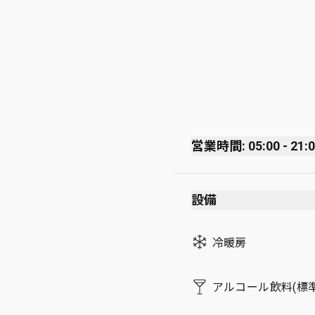
営業時間: 05:00 - 21:
Monday
設備
Tuesday
Wednesday
冷暖房
Thursday
Friday
アルコール飲料(標準
Saturday