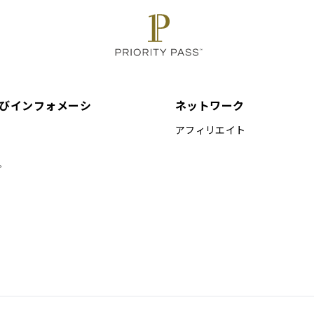
e Bar」の隣にあります。
場合があります
ごとに料金が発生する場合があります。
況によってご利用いただけない場合があります。
つき最大3名様まで
びインフォメーシ
ネットワーク
アフィリエイト
プ