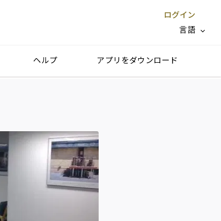
ログイン
言語
ヘルプ
アプリをダウンロード
閉じる X