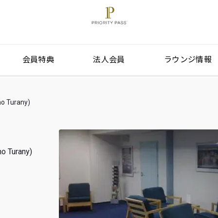
会員特典
法人会員
ラウンジ情報
Turany)
urany)