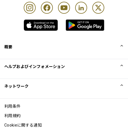
概要
会社概要
ヘルプおよびインフォメーション
Collinson
Collinson法的記述
ヘルプ
ネットワーク
ニュース
サイトマップ
Excellence Awards
アフィリエイト
利用条件
ブログ
利用規約
Cookieに関する通知