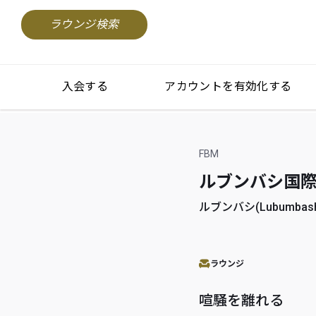
ラウンジ検索
入会する
アカウントを有効化する
FBM
ルブンバシ国際空港(L
ルブンバシ(Lubumbashi)
ラウンジ
喧騒を離れる