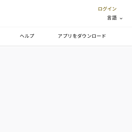
ログイン
言語
ヘルプ
アプリをダウンロード
閉じる X