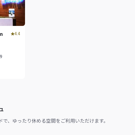
in
4.4
59
ュ
ドで、ゆったり休める空間をご利用いただけます。