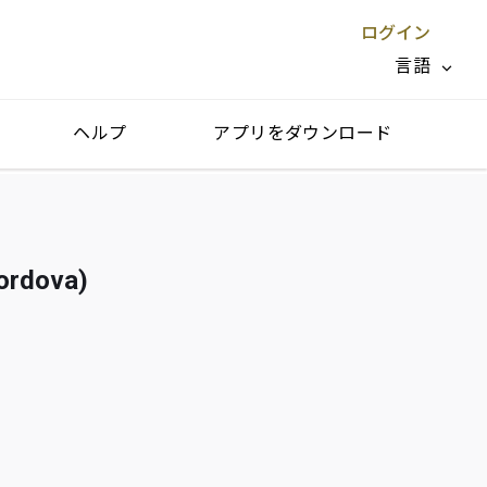
ログイン
言語
ヘルプ
アプリをダウンロード
閉じる X
dova)