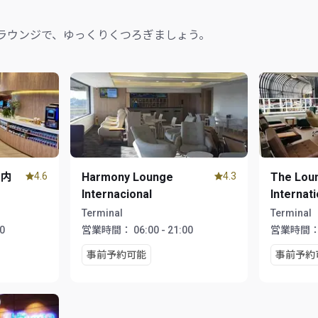
ラウンジで、ゆっくりくつろぎましょう。
国内
4.6
Harmony Lounge
4.3
The Loun
Internacional
Internati
Terminal
Terminal
00
営業時間：
06:00 - 21:00
営業時間
事前予約可能
事前予約