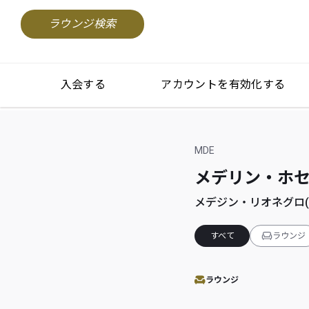
ラウンジ検索
入会する
アカウントを有効化する
MDE
メデリン・ホセ マ
メデジン・リオネグロ(Mede
すべて
ラウンジ
ラウンジ