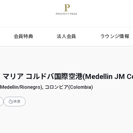
会員特典
法人会員
ラウンジ情報
リア コルドバ国際空港(Medellin JM Cor
llin/Rionegro), コロンビア(Colombia)
休息