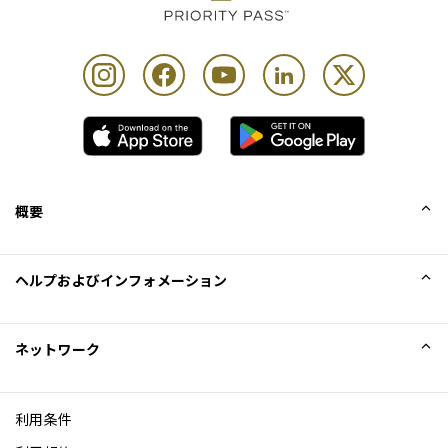
概要
会社概要
ヘルプおよびインフォメーション
Collinson
Collinson法的記述
ヘルプ
ネットワーク
ニュース
サイトマップ
Excellence Awards
アフィリエイト
利用条件
ブログ