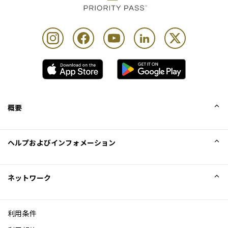
概要
会社概要
ヘルプおよびインフォメーション
Collinson
Collinson法的記述
ヘルプ
ネットワーク
ニュース
サイトマップ
Excellence Awards
アフィリエイト
利用条件
ブログ