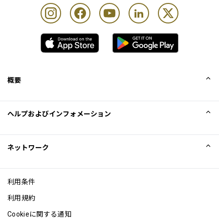
概要
会社概要
ヘルプおよびインフォメーション
Collinson
Collinson法的記述
ヘルプ
ネットワーク
ニュース
サイトマップ
Excellence Awards
アフィリエイト
利用条件
ブログ
利用規約
Cookieに関する通知