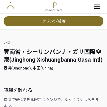
ラウンジ検索
JHG
雲南省・シーサンパンナ・ガサ国際空
港(Jinghong Xishuangbanna Gasa Intl)
景洪(Jinghong), 中国(China)
喧騒を離れる
快適で安心できる限定ラウンジで、ゆっくりくつろぎまし
ょう。