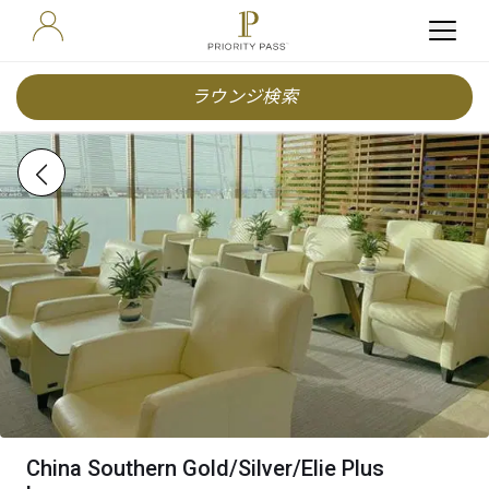
ラウンジ検索
China Southern Gold/Silver/Elie Plus