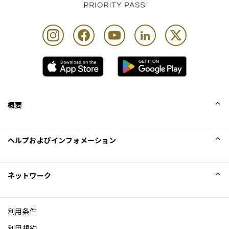
概要
会社概要
ヘルプおよびインフォメーション
Collinson
Collinson法的記述
ヘルプ
ネットワーク
ニュース
サイトマップ
Excellence Awards
アフィリエイト
利用条件
ブログ
利用規約