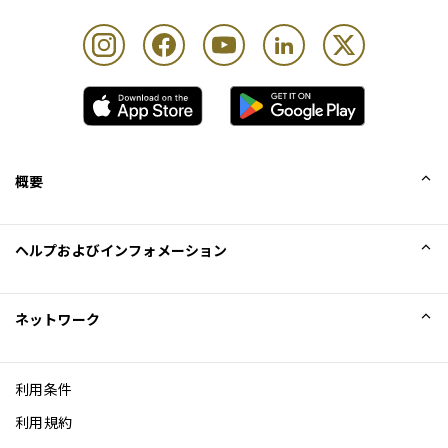
概要
会社概要
ヘルプおよびインフォメーション
Collinson
Collinson法的記述
ヘルプ
ネットワーク
ニュース
サイトマップ
Excellence Awards
アフィリエイト
利用条件
ブログ
利用規約