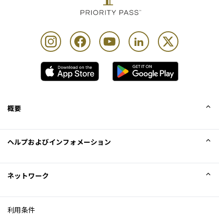
概要
会社概要
ヘルプおよびインフォメーション
Collinson
Collinson法的記述
ヘルプ
ネットワーク
ニュース
サイトマップ
Excellence Awards
アフィリエイト
利用条件
ブログ