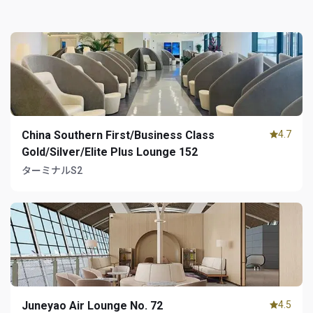
China Southern First/Business Class
4.7
Gold/Silver/Elite Plus Lounge 152
ターミナルS2
Juneyao Air Lounge No. 72
4.5