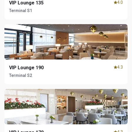
VIP Lounge 135
4.0
Terminal S1
VIP Lounge 190
4.3
Terminal S2