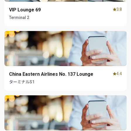
VIP Lounge 69
3.8
Terminal 2
China Eastern Airlines No. 137 Lounge
4.4
ターミナルS1