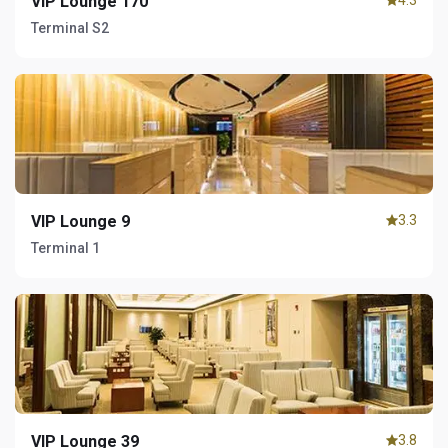
VIP Lounge 170
4.3
Terminal S2
VIP Lounge 9
3.3
Terminal 1
VIP Lounge 39
3.8