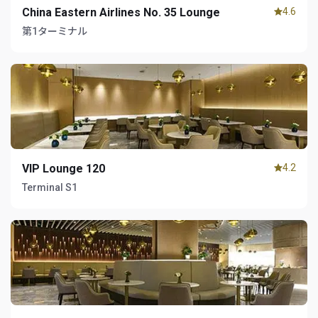
China Eastern Airlines No. 35 Lounge
4.6
第1ターミナル
VIP Lounge 120
4.2
Terminal S1