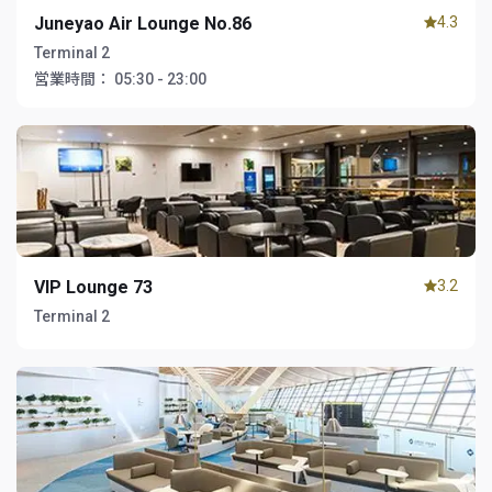
Juneyao Air Lounge No.86
4.3
Terminal 2
営業時間：
05:30 - 23:00
VIP Lounge 73
3.2
Terminal 2