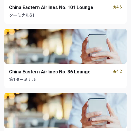
China Eastern Airlines No. 101 Lounge
4.6
ターミナルS1
China Eastern Airlines No. 36 Lounge
4.2
第1ターミナル