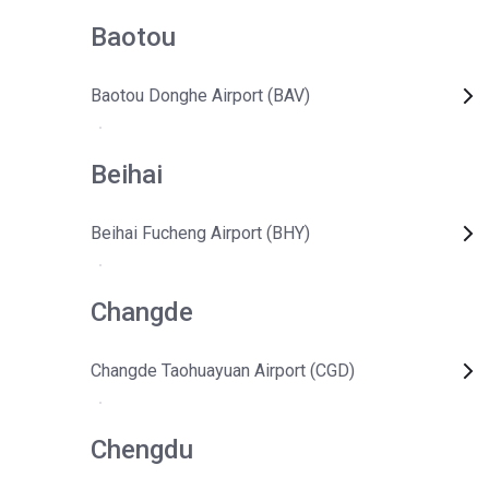
Baotou
Baotou Donghe Airport (BAV)
Beihai
Beihai Fucheng Airport (BHY)
Changde
Changde Taohuayuan Airport (CGD)
Chengdu