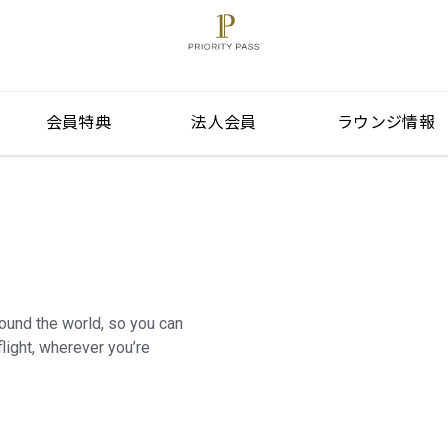
会員特典
法人会員
ラウンジ情報
round the world, so you can
light, wherever you’re