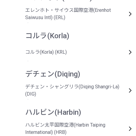
エレンホト・サイウス国際空港(Erenhot
Saiwusu Intl) (ERL)
コルラ(Korla)
コルラ(Korla) (KRL)
デチェン(Diqing)
デチェン・シャングリラ(Diqing Shangri-La)
(DIG)
ハルビン(Harbin)
ハルビン太平国際空港(Harbin Taiping
International) (HRB)