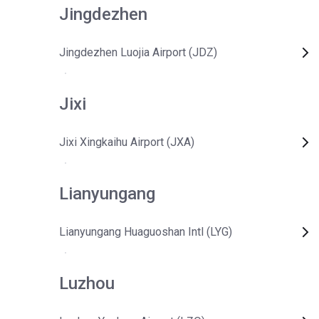
Jingdezhen
Jingdezhen Luojia Airport (JDZ)
Jixi
Jixi Xingkaihu Airport (JXA)
Lianyungang
Lianyungang Huaguoshan Intl (LYG)
Luzhou