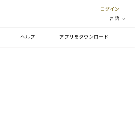
ログイン
言語
ヘルプ
アプリをダウンロード
閉じる X