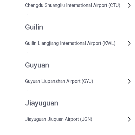
Chengdu Shuangliu International Airport (CTU)
Guilin
Guilin Liangjiang International Airport (KWL)
Guyuan
Guyuan Liupanshan Airport (GYU)
Jiayuguan
Jiayuguan Jiuquan Airport (JGN)