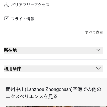
バリアフリーアクセス
フライト情報
すべて表示
所在地
利用条件
蘭州中川(Lanzhou Zhongchuan)空港での他の
最大滞在可能時間：2時間
エクスペリエンスを見る
カード保持者1名様につき最大Unlimited名様まで