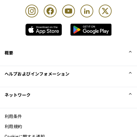
概要
会社概要
ヘルプおよびインフォメーション
Collinson
Collinson法的記述
ヘルプ
ネットワーク
ニュース
サイトマップ
Excellence Awards
アフィリエイト
利用条件
ブログ
利用規約
Cookieに関する通知