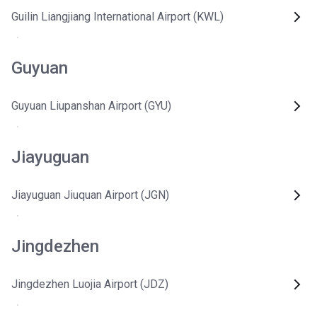
Guilin Liangjiang International Airport (KWL)
Guyuan
Guyuan Liupanshan Airport (GYU)
Jiayuguan
Jiayuguan Jiuquan Airport (JGN)
Jingdezhen
Jingdezhen Luojia Airport (JDZ)