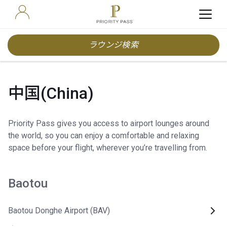
ラウンジ検索
中国(China)
Priority Pass gives you access to airport lounges around
the world, so you can enjoy a comfortable and relaxing
space before your flight, wherever you’re travelling from.
Baotou
Baotou Donghe Airport (BAV)