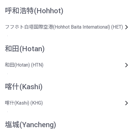
呼和浩特(Hohhot)
フフホト白塔国際空港(Hohhot Baita International) (HET)
和田(Hotan)
和田(Hotan) (HTN)
喀什(Kashi)
喀什(Kashi) (KHG)
塩城(Yancheng)