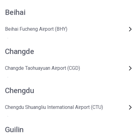
Beihai
Beihai Fucheng Airport (BHY)
Changde
Changde Taohuayuan Airport (CGD)
Chengdu
Chengdu Shuangliu International Airport (CTU)
Guilin