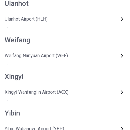
Ulanhot
Ulanhot Airport (HLH)
Weifang
Weifang Nanyuan Airport (WEF)
Xingyi
Xingyi Wanfenglin Airport (ACX)
Yibin
Yibin Wuliangye Airport (YBP)