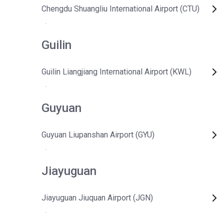
Chengdu Shuangliu International Airport (CTU)
Guilin
Guilin Liangjiang International Airport (KWL)
Guyuan
Guyuan Liupanshan Airport (GYU)
Jiayuguan
Jiayuguan Jiuquan Airport (JGN)