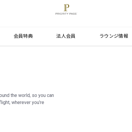
会員特典
法人会員
ラウンジ情報
round the world, so you can
light, wherever you’re