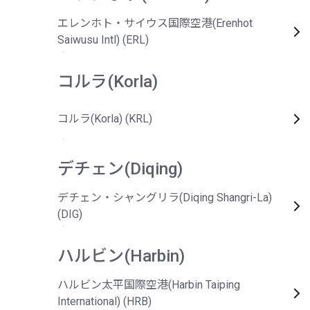
エレンホト・サイウス国際空港(Erenhot
Saiwusu Intl) (ERL)
コルラ(Korla)
コルラ(Korla) (KRL)
デチェン(Diqing)
デチェン・シャングリラ(Diqing Shangri-La)
(DIG)
ハルビン(Harbin)
ハルビン太平国際空港(Harbin Taiping
International) (HRB)