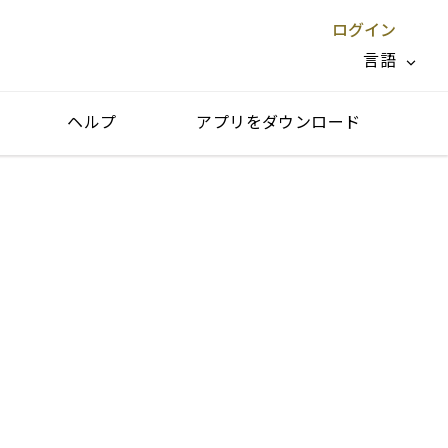
ログイン
言語
ヘルプ
アプリをダウンロード
閉じる X