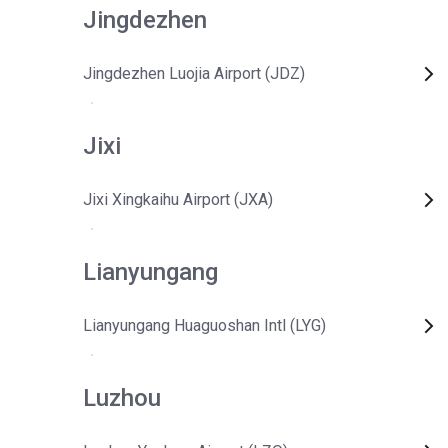
Jingdezhen
Jingdezhen Luojia Airport (JDZ)
Jixi
Jixi Xingkaihu Airport (JXA)
Lianyungang
Lianyungang Huaguoshan Intl (LYG)
Luzhou