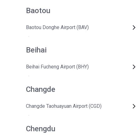
Baotou
Baotou Donghe Airport (BAV)
Beihai
Beihai Fucheng Airport (BHY)
Changde
Changde Taohuayuan Airport (CGD)
Chengdu