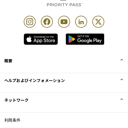
概要
会社概要
ヘルプおよびインフォメーション
Collinson
Collinson法的記述
ヘルプ
ネットワーク
ニュース
サイトマップ
Excellence Awards
アフィリエイト
利用条件
ブログ