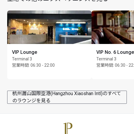
カード保持者1名様につき最大Unlimited名様まで
VIP Lounge
VIP No. 6 Lounge
Terminal 3
Terminal 3
営業時間
:
06:30 - 22:00
営業時間
:
06:30 - 22
杭州蕭山国際空港(Hangzhou Xiaoshan Intl)のすべて
のラウンジを見る