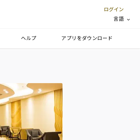
ログイン
言語
ヘルプ
アプリをダウンロード
閉じる X