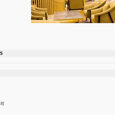
45
用可