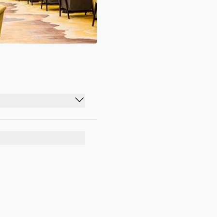
05:20 - 22:45
05:20 - 22:45
05:20 - 23:00
05:20 - 22:45
05:20 - 22:45
05:20 - 22:45