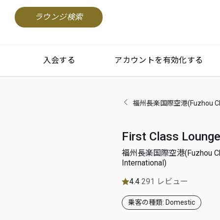
ラウンジ検索
入会する
アカウントを有効化する
福州長楽国際空港(Fuzhou Changl
First Class Loung
福州長楽国際空港(Fuzhou Ch
International)
4.4
291 レビュー
乗客の種類: Domestic