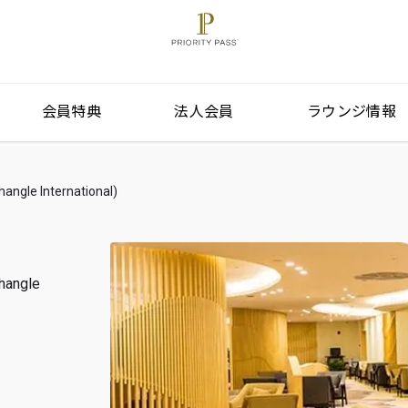
会員特典
法人会員
ラウンジ情報
e International)
e
angle