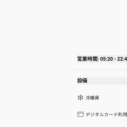
営業時間: 05:20 - 22:
Monday
設備
Tuesday
Wednesday
冷暖房
Thursday
Friday
デジタルカード利
Saturday