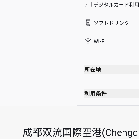
デジタルカード利
Sunday
ソフトドリンク
Wi-Fi
所在地
利用条件
成都双流国際空港(Chengdu S