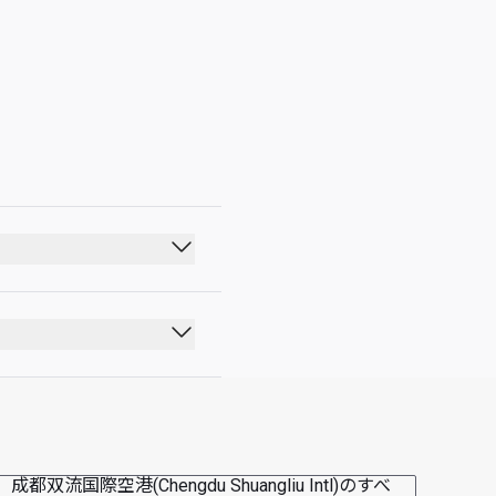
00:00 - 23:59
成都双流国際空港(Chengdu Shuangliu Intl)のすべ