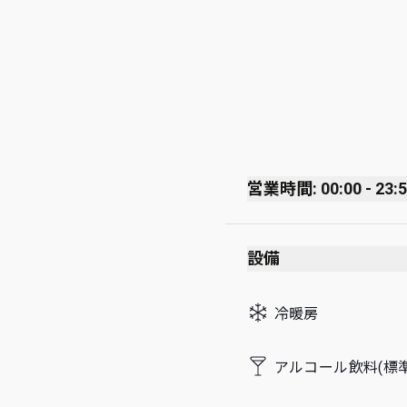
営業時間: 00:00 - 23:
Monday
設備
Tuesday
Wednesday
冷暖房
Thursday
Friday
アルコール飲料(標準
Saturday