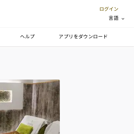
ログイン
言語
ヘルプ
アプリをダウンロード
閉じる X