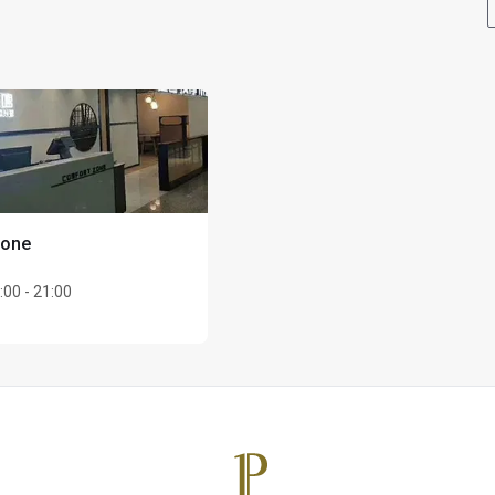
Zone
最大Unlimited名様まで
:00 - 21:00