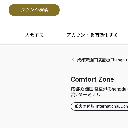
ラウンジ検索
入会する
アカウントを有効化する
成都双流国際空港(Chengdu Shua
Comfort Zone
成都双流国際空港(Chengdu Shua
第2ターミナル
乗客の種類: International, Dom