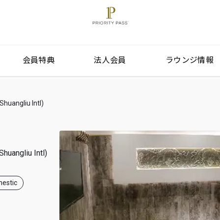
会員特典
法人会員
ラウンジ情報
ngliu Intl)
ngliu Intl)
estic