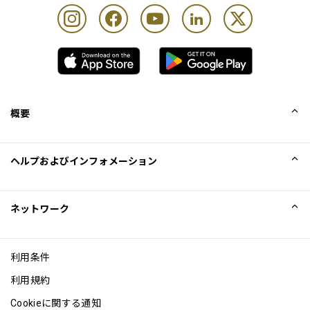
概要
会社概要
ヘルプおよびインフォメーション
Collinson
Collinson法的記述
ヘルプ
ネットワーク
ニュース
サイトマップ
Excellence Awards
アフィリエイト
利用条件
ブログ
利用規約
Cookieに関する通知