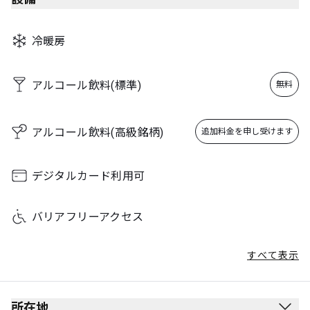
Saturday
05:30 - 23:59
Sunday
05:30 - 23:59
冷暖房
アルコール飲料(標準)
無料
アルコール飲料(高級銘柄)
追加料金を申し受けます
デジタルカード利用可
バリアフリーアクセス
すべて表示
所在地