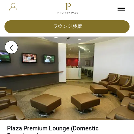
ラウンジ検索
Plaza Premium Lounge (Domestic