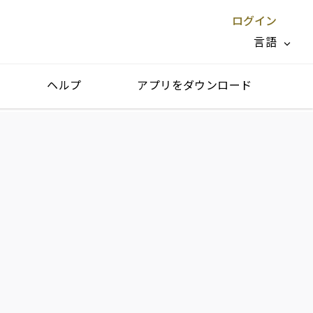
ログイン
言語
ヘルプ
アプリをダウンロード
閉じる X