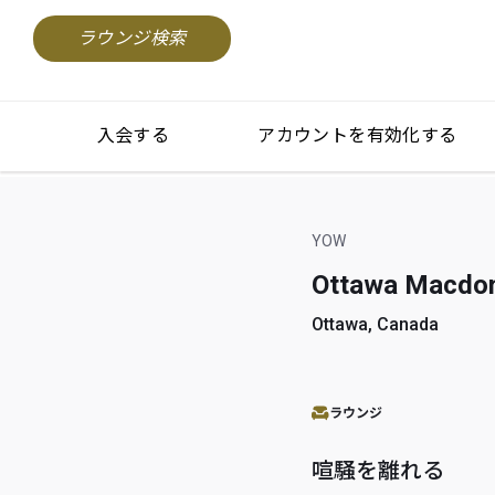
ラウンジ検索
入会する
アカウントを有効化する
YOW
Ottawa Macdona
Ottawa, Canada
ラウンジ
喧騒を離れる