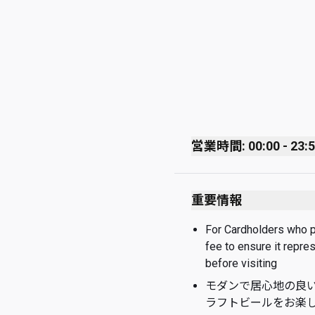
営業時間: 00:00 - 23:
Monday
重要情報
Tuesday
Wednesday
For Cardholders who pay
fee to ensure it repre
Thursday
before visiting
Friday
モダンで居心地の良い
ラフトビールをお楽
Saturday