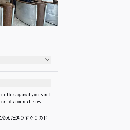
00:00 - 23:59
00:00 - 23:59
00:00 - 23:59
 offer against your visit 
ions of access below 
00:00 - 23:59
00:00 - 23:59
ンに冷えた選りすぐりのド
00:00 - 23:59