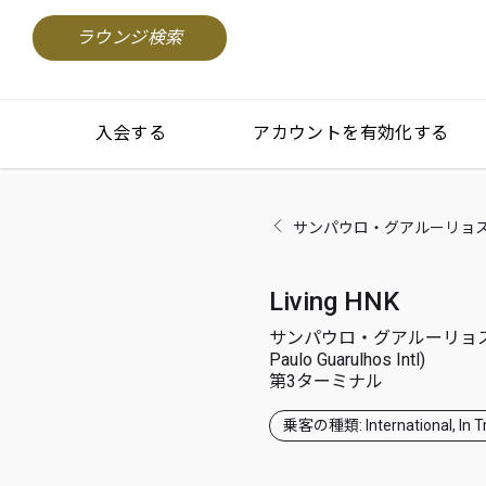
ラウンジ検索
入会する
アカウントを有効化する
サンパウロ・グアルーリョス国際空港(S
Living HNK
サンパウロ・グアルーリョス
Paulo Guarulhos Intl)
第3ターミナル
乗客の種類: International, In Tr