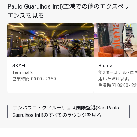
Paulo Guarulhos Intl)空港での他のエクスペリ
エンスを見る
最大滞在可能時間：3時間
カード保持者1名様につき最大Unlimited名様まで
SKYFIT
Bluma
Terminal 2
第2ターミナル - 
営業時間
:
00:00 - 23:59
用いただけます。
営業時間
:
06:00 - 22
サンパウロ・グアルーリョス国際空港(Sao Paulo
Guarulhos Intl)のすべてのラウンジを見る