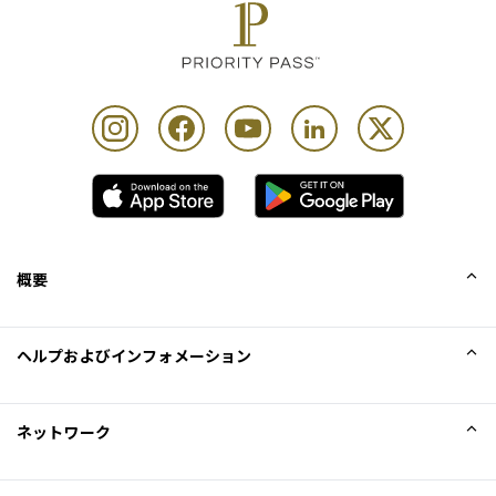
概要
会社概要
ヘルプおよびインフォメーション
Collinson
Collinson法的記述
ヘルプ
ネットワーク
ニュース
サイトマップ
Excellence Awards
アフィリエイト