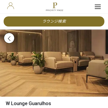
ラウンジ検索
W Lounge Guarulhos