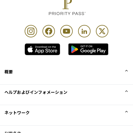
概要
会社概要
ヘルプおよびインフォメーション
Collinson
Collinson法的記述
ヘルプ
ネットワーク
ニュース
サイトマップ
Excellence Awards
アフィリエイト