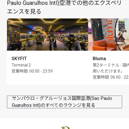
ラウンジは左側にあります。
Paulo Guarulhos Intl)空港での他のエクスペリ
カード保持者1名様につき最大Unlimited名様まで
エンスを見る
SKYFIT
Bluma
Terminal 2
第2ターミナル - 
営業時間
:
00:00 - 23:59
用いただけます。
営業時間
:
06:00 - 22
サンパウロ・グアルーリョス国際空港(Sao Paulo
Guarulhos Intl)のすべてのラウンジを見る