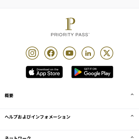
概要
会社概要
ヘルプおよびインフォメーション
Collinson
Collinson法的記述
ヘルプ
ネットワーク