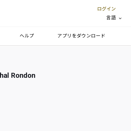
ログイン
言語
ヘルプ
アプリをダウンロード
閉じる X
 Rondon