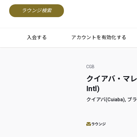
ラウンジ検索
入会する
アカウントを有効化する
CGB
クイアバ・マレシャ
Intl)
クイアバ(Cuiaba), ブラジ
ラウンジ