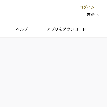
ログイン
言語
ヘルプ
アプリをダウンロード
閉じる X