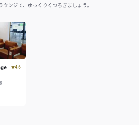
ラウンジで、ゆっくりくつろぎましょう。
nge
4.6
59