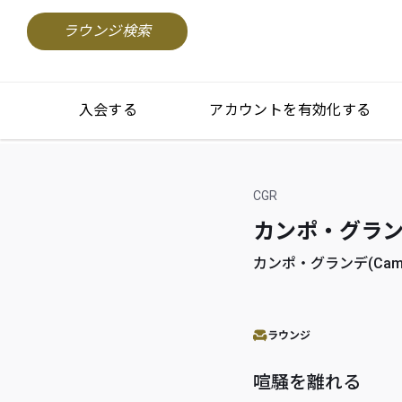
ラウンジ検索
入会する
アカウントを有効化する
CGR
カンポ・グランデ国際
カンポ・グランデ(Campo 
ラウンジ
喧騒を離れる