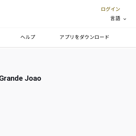
ログイン
言語
ヘルプ
アプリをダウンロード
閉じる X
nde Joao