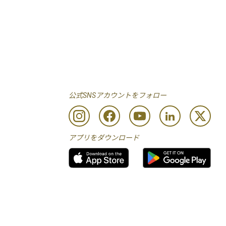
公式SNSアカウントをフォロー
アプリをダウンロード