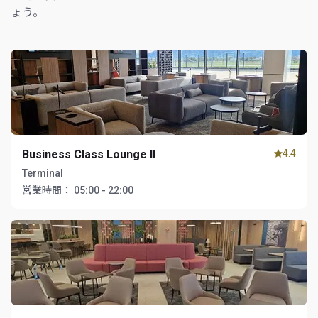
ょう。
Business Class Lounge II
4.4
Terminal
営業時間：
05:00 - 22:00