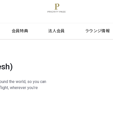
会員特典
法人会員
ラウンジ情報
sh)
round the world, so you can
light, wherever you’re