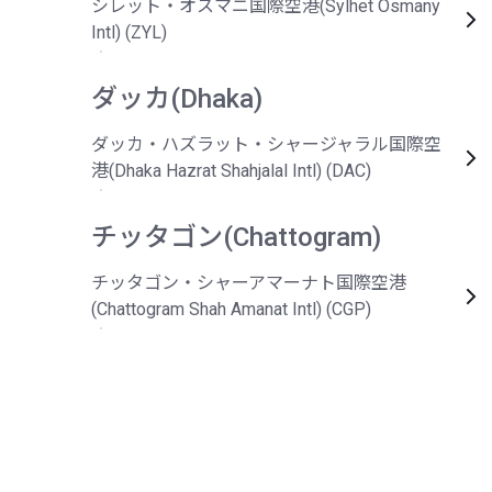
シレット・オスマニ国際空港(Sylhet Osmany
Intl) (ZYL)
ダッカ(Dhaka)
ダッカ・ハズラット・シャージャラル国際空
港(Dhaka Hazrat Shahjalal Intl) (DAC)
チッタゴン(Chattogram)
チッタゴン・シャーアマーナト国際空港
(Chattogram Shah Amanat Intl) (CGP)