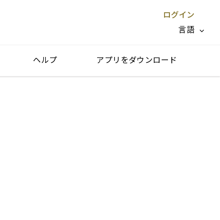
ログイン
言語
ヘルプ
アプリをダウンロード
閉じる X