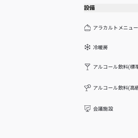
Sunday
設備
アラカルトメニュ
冷暖房
アルコール飲料(標準
アルコール飲料(高
会議施設