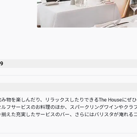
59
み物を楽しんだり、リラックスしたりできるThe Houseにぜ
セルフサービスのお料理のほか、スパークリングワインやクラ
り揃えた充実したサービスのバー、さらにはバリスタが淹れる