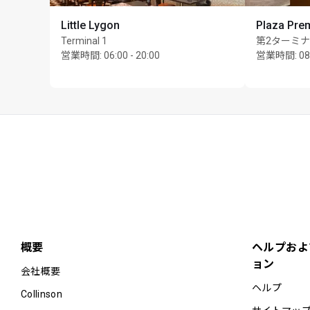
Little Lygon
Plaza Pre
Terminal 1
第2ターミ
営業時間
:
06:00 - 20:00
営業時間
:
08
概要
ヘルプおよ
ョン
会社概要
ヘルプ
Collinson