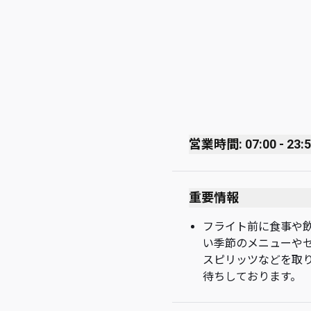
営業時間: 07:00 - 23:
Monday
重要情報
Tuesday
Wednesday
フライト前に食事や飲
い季節のメニューや
Thursday
スピリッツなどを取
Friday
待ちしております。
Saturday