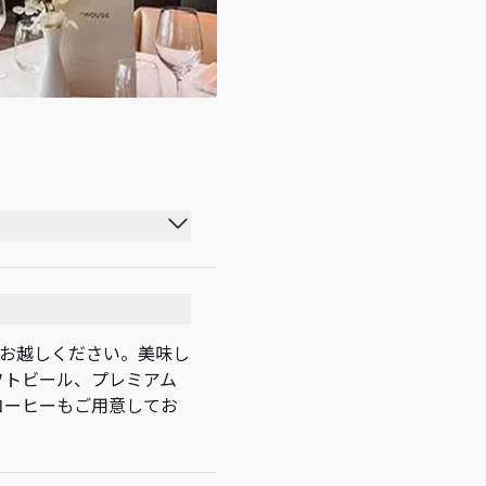
07:00 - 23:59
07:00 - 23:59
07:00 - 23:59
ひお越しください。美味し
フトビール、プレミアム
07:00 - 23:59
コーヒーもご用意してお
07:00 - 23:59
07:00 - 23:59