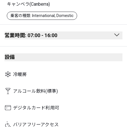
キャンベラ(Canberra)
乗客の種類: International, Domestic
営業時間: 07:00 - 16:00
Monday
07:00 - 19:30
設備
Tuesday
07:00 - 19:30
Wednesday
07:00 - 19:30
冷暖房
Thursday
07:00 - 19:30
Friday
07:00 - 19:30
アルコール飲料(標準)
Saturday
07:00 - 16:00
デジタルカード利用可
Sunday
07:00 - 19:30
バリアフリーアクセス