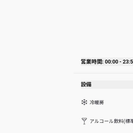
営業時間: 00:00 - 23:
Monday
設備
Tuesday
Wednesday
冷暖房
Thursday
Friday
アルコール飲料(標準
Saturday