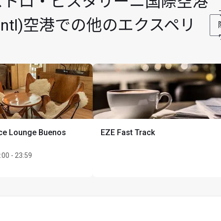
ストロ・ピスタリーニ国際空港
最大Unlimited名様まで
tarini Intl)空港での他のエクスペリ
ance Lounge Buenos
EZE Fast Track
:00 - 23:59