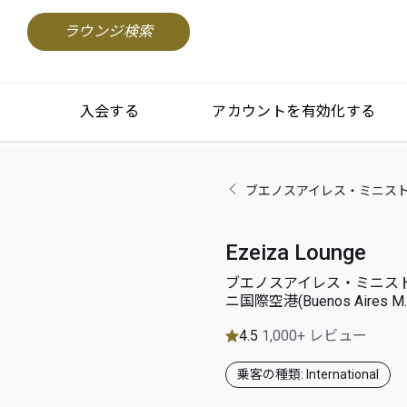
ラウンジ検索
入会する
アカウントを有効化する
ブエノスアイレス・ミニストロ・ピスタ
Ezeiza Lounge
ブエノスアイレス・ミニス
ニ国際空港(Buenos Aires M. Pis
4.5
1,000+ レビュー
乗客の種類: International