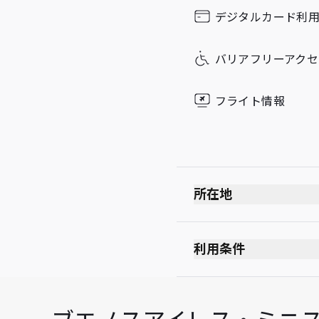
Sunday
デジタルカード利
バリアフリーアクセ
フライト情報
所在地
利用条件
最大滞在可能時間：3