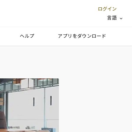
ログイン
言語
ヘルプ
アプリをダウンロード
閉じる X