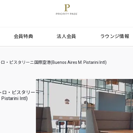
会員特典
法人会員
ラウンジ情報
リーニ国際空港(Buenos Aires M. Pistarini Intl)
トロ・ピスタリー
tarini Intl)