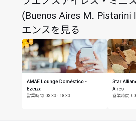
ブエノスアイレス・ミニ
カード保持者1名様につき
(Buenos Aires M. Pis
エンスを見る
AMAE Lounge Doméstico -
Star Alli
Ezeiza
Aires
営業時間
:
03:30 - 18:30
営業時間
:
00