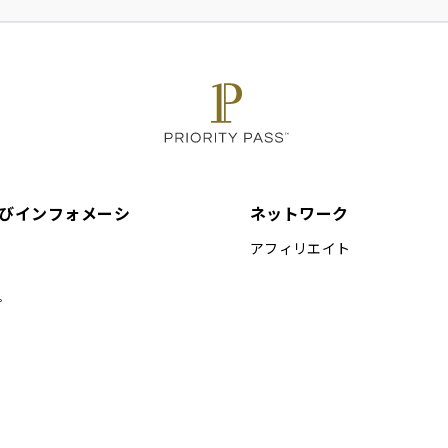
前にあります。
)
 階段
ービスエリアの隣にあります。
時間
びインフォメーシ
ネットワーク
アフィリエイト
プ