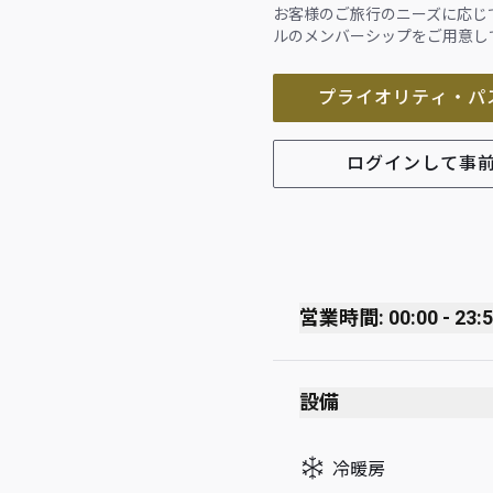
お客様のご旅行のニーズに応じ
ルのメンバーシップをご用意し
プライオリティ・パ
ログインして事
営業時間: 00:00 - 23:
Monday
設備
Tuesday
Wednesday
冷暖房
Thursday