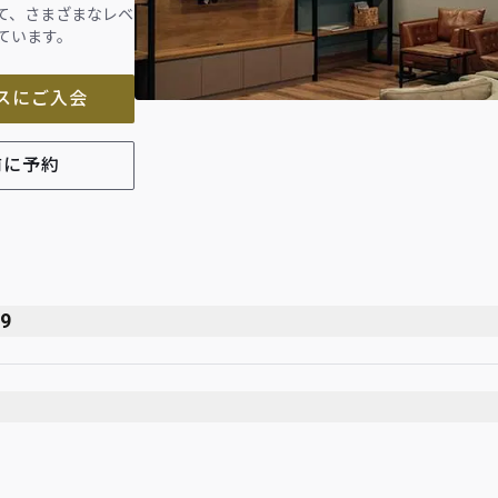
て、さまざまなレベ
ています。
スにご入会
前に予約
59