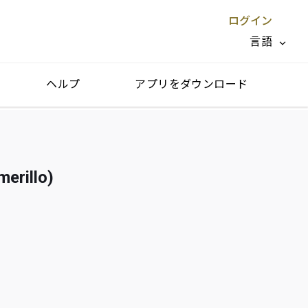
ログイン
言語
ヘルプ
アプリをダウンロード
閉じる X
illo)