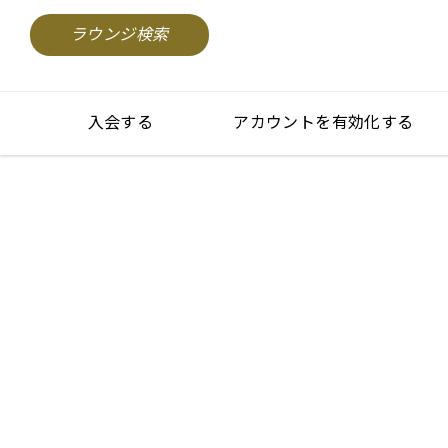
ラウンジ検索
入会する
アカウントを有効化する
Fun ways to