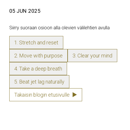
05 JUN 2025
Siirry suoraan osioon alla olevien välilehtien avulla
1. Stretch and reset
2. Move with purpose
3. Clear your mind
4. Take a deep breath
5. Beat jet lag naturally
Takaisin blogin etusivulle
▶
1. Stretch and reset