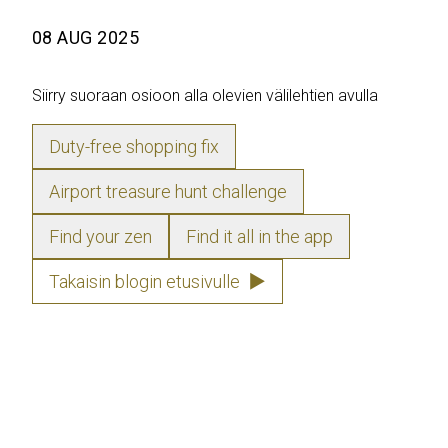
08 AUG 2025
Siirry suoraan osioon alla olevien välilehtien avulla
Duty-free shopping fix
Airport treasure hunt challenge
Find your zen
Find it all in the app
Takaisin blogin etusivulle
▶